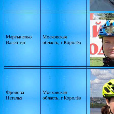
Мартыненко
Московская
Валентин
область, г.Королёв
Фролова
Московская
Наталья
область, г.Королёв