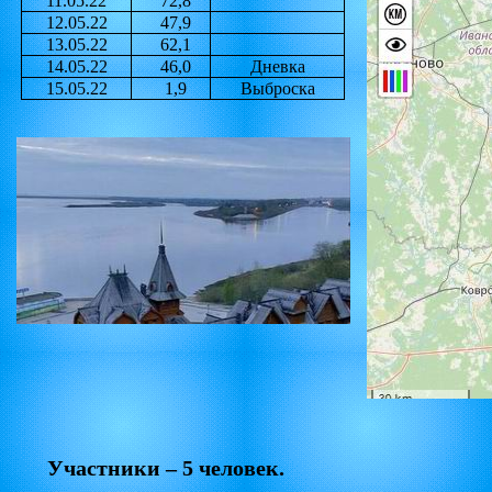
11.05.22
72,8
12.05.22
47,9
13.05.22
62,1
14.05.22
46,0
Дневка
15.05.22
1,9
Выброска
Участники – 5 человек.